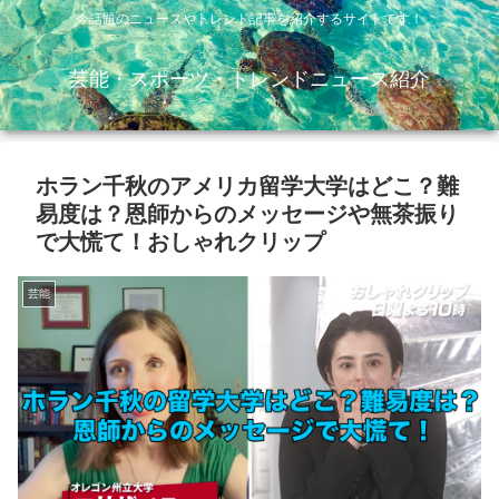
今話題のニュースやトレンド記事を紹介するサイトです！
芸能・スポーツ・トレンドニュース紹介
ホラン千秋のアメリカ留学大学はどこ？難
易度は？恩師からのメッセージや無茶振り
で大慌て！おしゃれクリップ
芸能