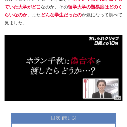
ていた大学がどこ
なのか、その
留学大学の難易度はどのく
らいなのか
、また
どんな学生だったの
か気になって調べて
見ました。
目次