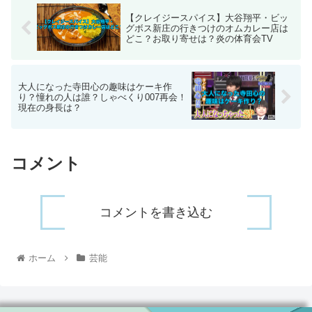
【クレイジースパイス】大谷翔平・ビッ
グボス新庄の行きつけのオムカレー店は
どこ？お取り寄せは？炎の体育会TV
大人になった寺田心の趣味はケーキ作
り？憧れの人は誰？しゃべくり007再会！
現在の身長は？
コメント
コメントを書き込む
ホーム
芸能