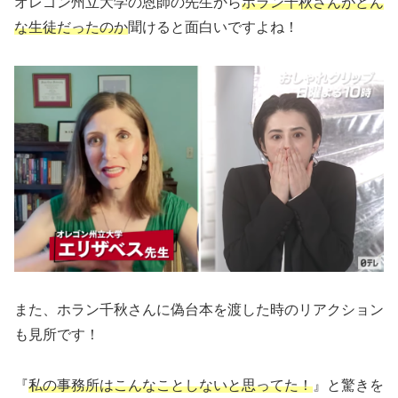
オレゴン州立大学の恩師の先生から
ホラン千秋さんがどん
な生徒だったのか
聞けると面白いですよね！
また、ホラン千秋さんに偽台本を渡した時のリアクション
も見所です！
『
私の事務所はこんなことしないと思ってた！
』と驚きを