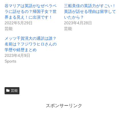
谷マリアは英語がなぜペラペ
三船美佳の英語力がすごい！
ラに話せるの？帰国子女？世
英語が話せる理由は留学して
界まる見え！に出演です！
いたから？
2022年5月29日
2023年4月28日
芸能
芸能
メッツ千賀滉大の通訳は誰？
名前は？フジワラヒロさんの
学歴や経歴まとめ
2023年4月9日
Sports
芸能
スポンサーリンク