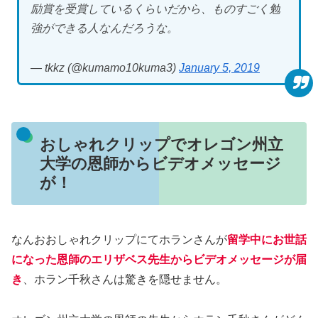
励賞を受賞しているくらいだから、ものすごく勉
強ができる人なんだろうな。
— tkkz (@kumamo10kuma3)
January 5, 2019
おしゃれクリップでオレゴン州立
大学の恩師からビデオメッセージ
が！
なんおおしゃれクリップにてホランさんが
留学中にお世話
になった恩師のエリザベス先生からビデオメッセージが届
き
、ホラン千秋さんは驚きを隠せません。