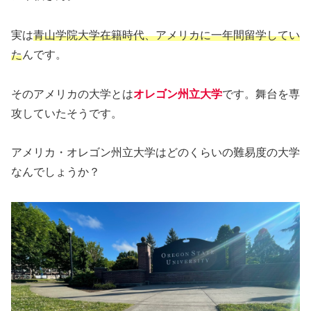
実は
青山学院大学在籍時代、アメリカに一年間留学してい
た
んです。
そのアメリカの大学とは
オレゴン州立大学
です。舞台を専
攻していたそうです。
アメリカ・オレゴン州立大学はどのくらいの難易度の大学
なんでしょうか？