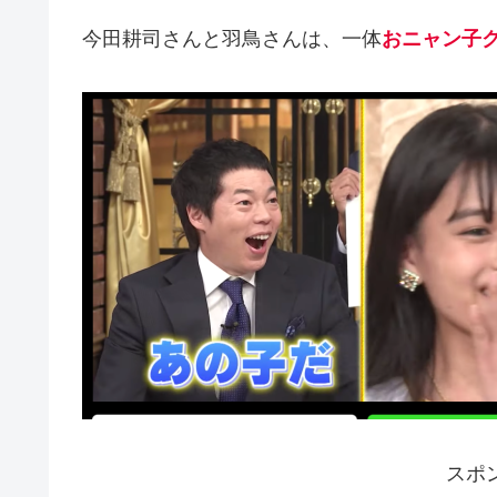
今田耕司さんと羽鳥さんは、一体
おニャン子
スポ