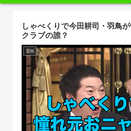
しゃべくりで今田耕司・羽鳥が
クラブの誰？
芸能