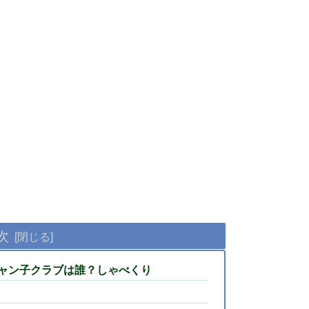
次
ャン子クラブは誰？しゃべくり