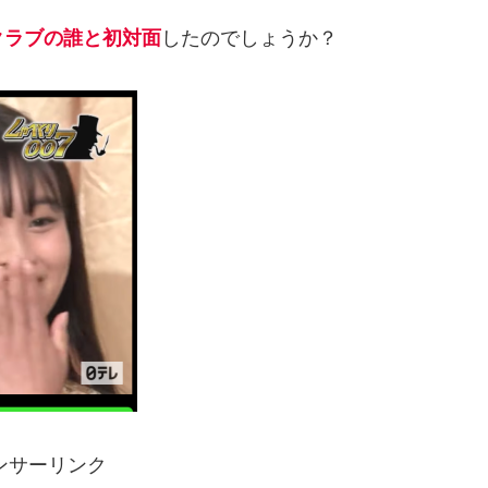
クラブの誰と初対面
したのでしょうか？
ンサーリンク