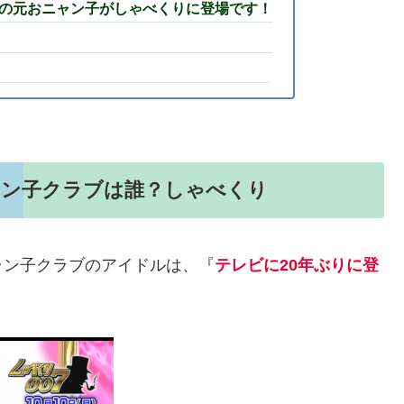
れの元おニャン子がしゃべくりに登場です！
ャン子クラブは誰？しゃべくり
ャン子クラブのアイドルは、『
テレビに20年ぶりに登