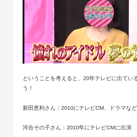
ということを考えると、20年テレビに出てい
う！
新田恵利さん：2010にテレビCM、ドラマな
河合その子さん：2010年にテレビCMに出演