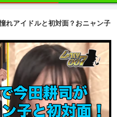
憧れアイドルと初対面？おニャン子