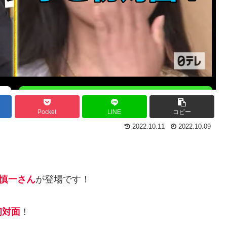
Pocket
LINE
コピー
2022.10.11
2022.10.09
慎一さん
が登場です！
初対面
！