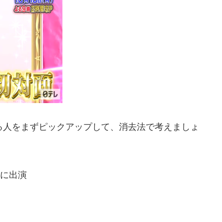
る人をまずピックアップして、消去法で考えましょ
どに出演