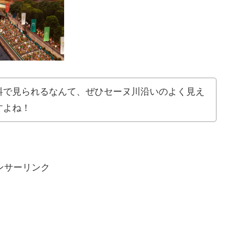
料で見られるなんて、ぜひセーヌ川沿いのよく見え
すよね！
ンサーリンク