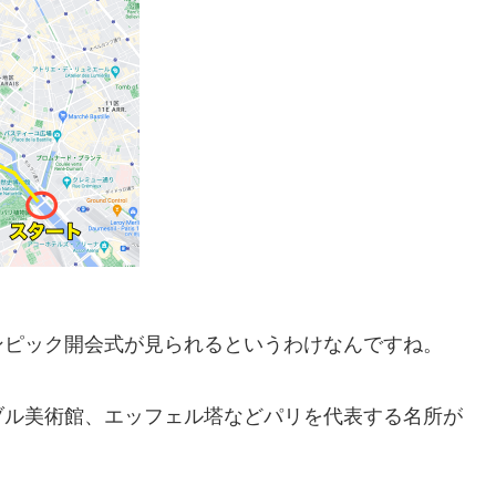
ンピック開会式が見られるというわけなんですね。
ブル美術館、エッフェル塔などパリを代表する名所が