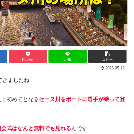
Pocket
LINE
コピー
2023.05.12
てきましたね！
史上初めてとなる
セーヌ川をボートに選手が乗って登
開会式はなんと無料でも見れる
んです！