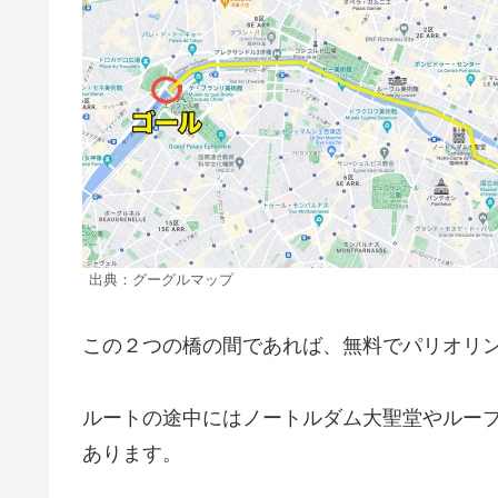
出典：グーグルマップ
この２つの橋の間であれば、無料でパリオリ
ルートの途中にはノートルダム大聖堂やルー
あります。