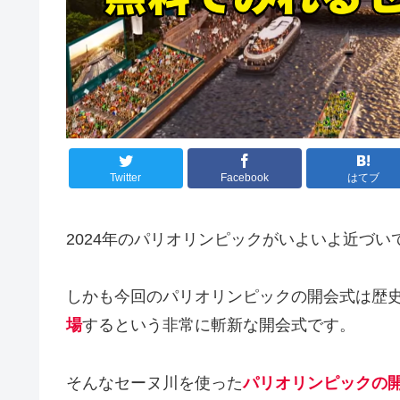
Twitter
Facebook
はてブ
2024年のパリオリンピックがいよいよ近づい
しかも今回のパリオリンピックの開会式は歴
場
するという非常に斬新な開会式です。
そんなセーヌ川を使った
パリオリンピックの