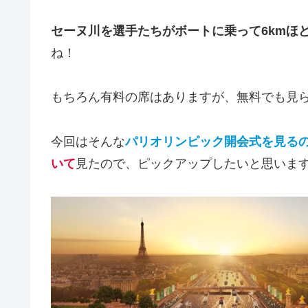
セーヌ川を選手たちがボートに乗って6kmほ
ね！
もちろん有料の席はありますが、無料でも見
今回はそんな
パリオリンピック開会式を見る
いて
見たので、ピックアップしたいと思いま