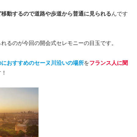
ど移動するので道路や歩道から普通に見られる
んです
られるのが今回の開会式セレモニーの目玉です。
のにおすすめのセーヌ川沿いの場所
を
フランス人に聞
す！