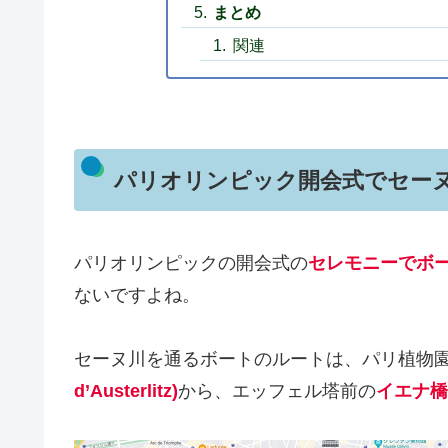
まとめ
関連
パリオリンピック開会式でセー
パリオリンピックの開会式の
セレモニーでボ
ないですよね。
セーヌ川を通るボートのルートは、パリ植物
d’Austerlitz)
から、エッフェル塔前の
イエナ橋(P