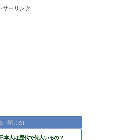
ンサーリンク
次
日本人は歴代で何人いるの？