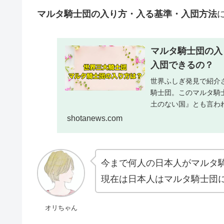
マルタ騎士団の入り方・入る基準・入団方法
マルタ騎士団の入
入団できるの？
世界ふしぎ発見で紹介
騎士団。このマルタ騎
土のない国』とも言わ
入り方、マルタ...
shotanews.com
今まで何人の日本人がマルタ
現在は日本人はマルタ騎士団
オリちゃん