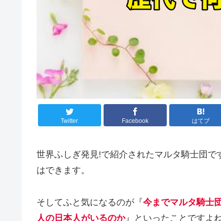
Twitter
Facebook
はてブ
世界ふしぎ発見!で紹介されたマルタ騎士団で
はできます。
そしてふと気になるのが『
今までマルタ騎士
人の日本人がいるのか
』といったことですよ