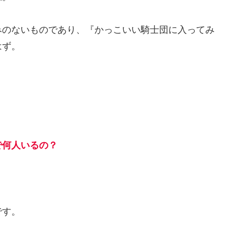
みのないものであり、『かっこいい騎士団に入ってみ
はず。
で何人いるの？
です。