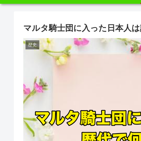
マルタ騎士団に入った日本人は
歴史