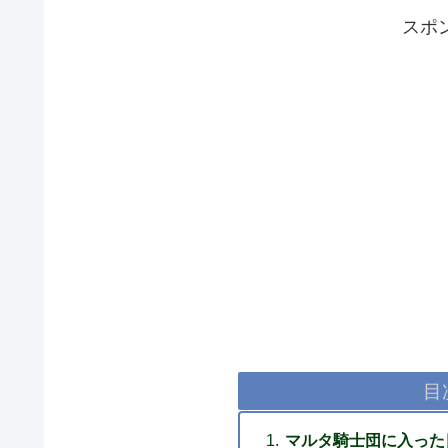
スポ
目
マルタ騎士団に入った