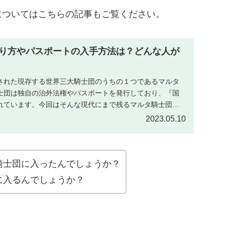
についてはこちらの記事もご覧ください。
り方やパスポートの入手方法は？どんな人が
された現存する世界三大騎士団のうちの１つであるマルタ
士団は独自の治外法権やパスポートを発行しており、『国
れています。今回はそんな現代にまで残るマルタ騎士団の
2023.05.10
騎士団に入ったんでしょうか？
に入るんでしょうか？