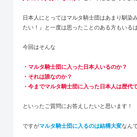
日本人にとってはマルタ騎士団はあまり馴染
たい！』と一度は思ったことのある方もいる
今回はそんな
・マルタ騎士団に入った日本人
い
るのか？
・それは誰なのか？
・今までマルタ騎士団に入った日本人は歴代
といったご質問にお答えしたいと思います！
ですが
マルタ騎士団に入るのは結構大変
なん