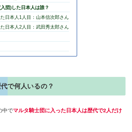
(入団)した日本人は誰？
た日本人1人目：山本信次郎さん
た日本人2人目：武田秀太郎さん
歴代で何人いるの？
の中で
マルタ騎士団に入った日本人は歴代で2人だけ