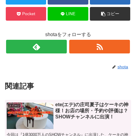
Pocket
LINE
コピー
shotaをフォローする
shota
関連記事
ete(エテ)の庄司夏子はケーキの神
スイーツ
様！お店の場所・予約や評価は？
SHOWチャンネルに出演！
今回は『1億3000万人のSHOWチャンネル』に出演した、ケーキの神