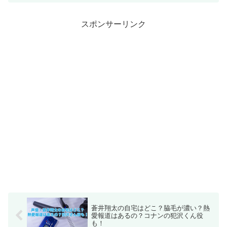
スポンサーリンク
蒼井翔太の自宅はどこ？脇毛が濃い？熱
愛報道はあるの？コナンの犯沢くん役
も！