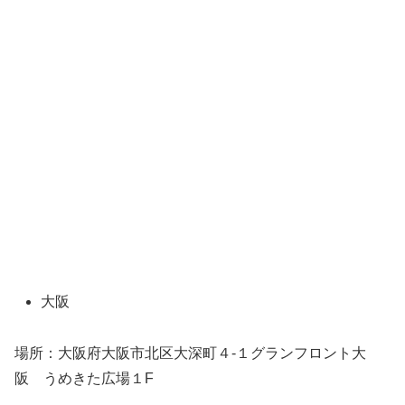
大阪
場所：大阪府大阪市北区大深町４-１グランフロント大
阪 うめきた広場１F