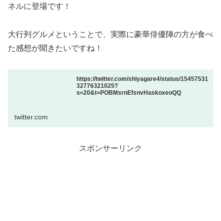
ネルに登場です！
大行列グルメということで、実際に豪華俳優陣の方が食べ
た感想が聞きたいですね！
https://twitter.com/shiyagare4/status/15457531
32776321025?
s=20&t=POBMsrnEfsnvHaskoxeoQQ
twitter.com
スポンサーリンク