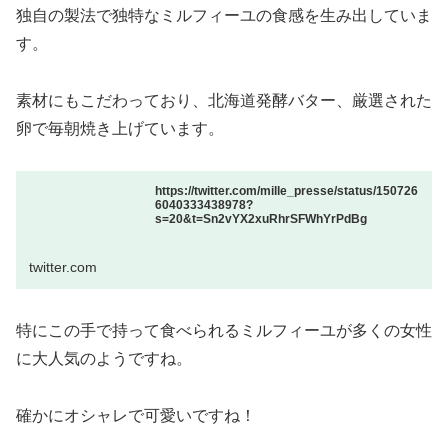
独自の製法で独特なミルフィーユの食感を生み出していま
す。
素材にもこだわっており、北海道発酵バター、厳選された
卵で毎朝焼き上げています。
https://twitter.com/mille_presse/status/150726
6040333438978?
s=20&t=Sn2vYX2xuRhrSFWhYrPdBg
twitter.com
特にこの手で持って食べられるミルフィーユが多くの女性
に大人気のようですね。
確かにオシャレで可愛いですね！