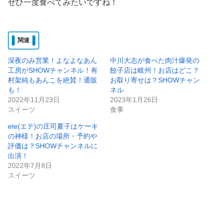
ぜひ一度食べてみたいですね！
関連
深夜のみ営業！よなよなあん
中川大志が食べた肉汁爆発の
工房がSHOWチャンネル！有
餃子店は岐州！お店はどこ？
村架純もあんこを絶賛！通販
お取り寄せは？SHOWチャン
も！
ネル
2022年11月23日
2023年1月26日
スイーツ
食事
ete(エテ)の庄司夏子はケーキ
の神様！お店の場所・予約や
評価は？SHOWチャンネルに
出演！
2022年7月8日
スイーツ