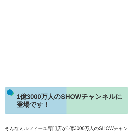
1億3000万人のSHOWチャンネルに
登場です！
そんなミルフィーユ専門店が1億3000万人のSHOWチャン