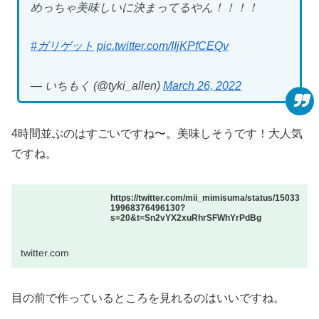
めっちゃ美味しいに決まってるやん！！！！
#ガリゲット
pic.twitter.com/IIjKPfCEQv
— いちもく (@tyki_allen)
March 26, 2022
4時間並ぶのはすごいですね〜。美味しそうです！大人気
ですね。
https://twitter.com/mii_mimisuma/status/15033
19968376496130?
s=20&t=Sn2vYX2xuRhrSFWhYrPdBg
twitter.com
目の前で作っているところを見れるのはいいですね。