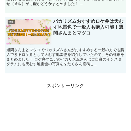
せ（通販）が可能かどうかまとめました！ ...
バカリズムおすすめロケ弁は天む
食事
す地雷也で一般人も購入可能！週
間さんまとマツコ
週間さんまとマツコでバカリズムさんがおすすめする一般の方でも購
入できるロケ弁として天むす地雷也を紹介していたので、その詳細を
まとめました！ ロケ弁マニアのバカリズムさんはご自身のインスタ
グラムにも天むす地雷也の写真ををたくさん投稿し...
スポンサーリンク