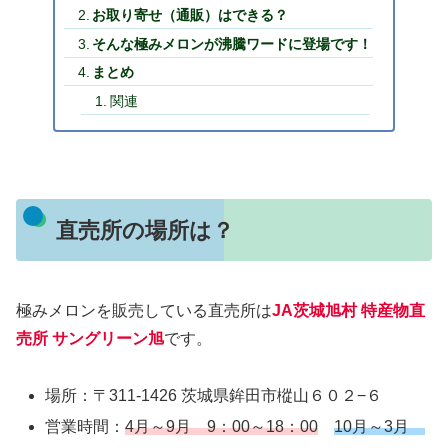
お取り寄せ（通販）はできる？
そんな極みメロンが沸騰ワードに登場です！
まとめ
関連
直売所の場所は？
極みメロンを販売している直売所は
JA茨城旭村 特産物直
売所 サングリーン旭
です。
場所：〒311-1426 茨城県鉾田市樅山６０２−６
営業時間：
4月～9月 9：00～18：00
10月～3月