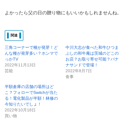
よかったら父の日の贈り物にもいいかもしれませんね。
関連
三角コーナーで種が発芽！ど
中川大志が食べた和牛ひつま
んな種が発芽多い？ホンマで
ぶしの和牛庵は茨城のどこの
っかTV
お店？お取り寄せ可能？バナ
2022年11月13日
ナサンドで登場！
芸能
2022年8月7日
食事
半額倉庫の店舗の場所はど
こ？フォローでSwitchが当た
る！電化製品が半額！林修の
今知りたいでしょ！
2022年10月18日
買い物