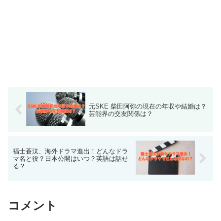
元SKE 柴田阿弥の現在の年収や結婚は？
芸能界の交友関係は？
福士蒼汰、海外ドラマ進出！どんなドラ
マ名と役？日本公開はいつ？英語は話せ
る？
コメント