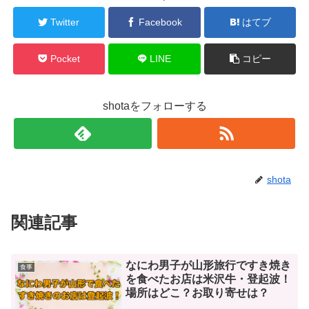
Twitter
Facebook
はてブ
Pocket
LINE
コピー
shotaをフォローする
shota
関連記事
なにわ男子が山形旅行ですき焼き
食事
を食べたお店は米沢牛・登起波！
場所はどこ？お取り寄せは？