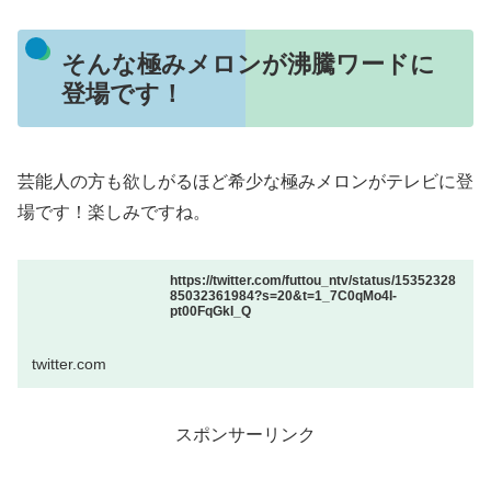
そんな極みメロンが沸騰ワードに
登場です！
芸能人の方も欲しがるほど希少な極みメロンがテレビに登
場です！楽しみですね。
https://twitter.com/futtou_ntv/status/15352328
85032361984?s=20&t=1_7C0qMo4I-
pt00FqGkI_Q
twitter.com
スポンサーリンク