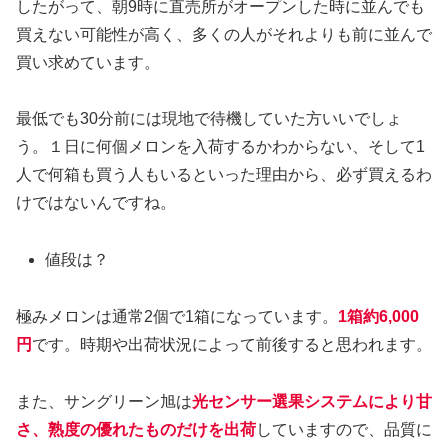
したがって、朝9時に直売所がオープンした時に並んでも
買えない可能性が高く、多くの人がそれよりも前に並んで
買い求めています。
最低でも30分前には現地で待機していた方いいでしょ
う。１日に何個メロンを入荷するかわからない、そして1
人で何箱も買う人もいるといった理由から、必ず買えるわ
けではないんですね。
値段は？
極みメロンは通常2個で1箱になっています。
1箱約6,000
円
です。時期や出荷状況によって前後すると思われます。
また、サングリーン旭は
光センサー選果システムにより甘
さ、熟度の優れたものだけを出荷
していますので、品質に