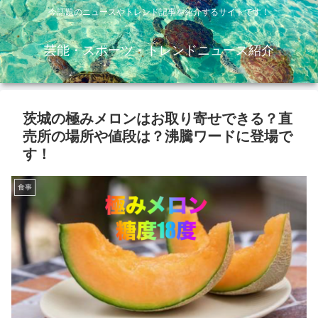
今話題のニュースやトレンド記事を紹介するサイトです！
芸能・スポーツ・トレンドニュース紹介
茨城の極みメロンはお取り寄せできる？直
売所の場所や値段は？沸騰ワードに登場で
す！
食事