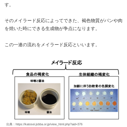
す。
そのメイラード反応によってできた、褐色物質がパンや肉
を焼いた時にできる生成物が争点になります。
この一連の流れをメイラード反応といいます。
出典：https://katosei.jsbba.or.jp/view_html.php?aid=376