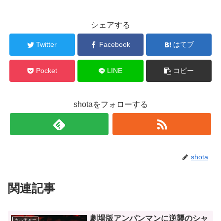
シェアする
Twitter
Facebook
はてブ
Pocket
LINE
コピー
shotaをフォローする
shota
関連記事
劇場版アンパンマンに逆襲のシャ
カルチャー