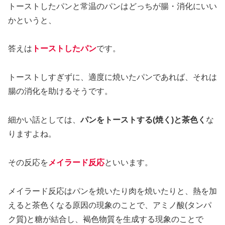
トーストしたパンと常温のパンはどっちが腸・消化にいい
かというと、
答えは
トーストしたパン
です。
トーストしすぎずに、適度に焼いたパンであれば、それは
腸の消化を助けるそうです。
細かい話としては、
パンをトーストする(焼く)と茶色く
な
りますよね。
その反応を
メイラード反応
といいます。
メイラード反応はパンを焼いたり肉を焼いたりと、熱を加
えると茶色くなる原因の現象のことで、アミノ酸(タンパ
ク質)と糖が結合し、褐色物質を生成する現象のことで