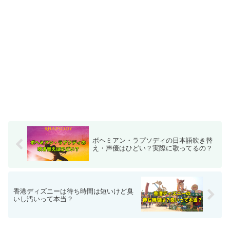
ボヘミアン・ラプソディの日本語吹き替
え・声優はひどい？実際に歌ってるの？
香港ディズニーは待ち時間は短いけど臭
いし汚いって本当？