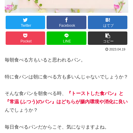
Twitter
Facebook
はてブ
Pocket
LINE
コピー
2023.04.19
毎朝食べる方もいると思われるパン。
特に食パンは朝に食べる方も多いんじゃないでしょうか？
そんな食パンを朝食べる時、
『トーストした食パン』と
『常温 (ふつう)のパン』はどちらが腸
内環境
や消化に良い
んでしょうか？
毎日食べるパンだからこそ、気になりますよね。