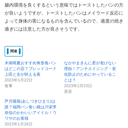
腸内環境を良くするという意味ではトーストしたパンの方
が良いようですが、トーストしたパンはメイラード反応に
よって身体の害になるものを含んでいるので、過度の焼き
過ぎには注意した方が良さそうです。
関連
木南晴夏おすすめ角形食パン
なかやまきんに君が老けない
はどこの店？ブレッドコード
理由！アンチエイジング・老
上田と女が吠える夜
化防止のためにやっているこ
2023年1月22日
とは？
食事
2023年2月23日
美容
芦月陽葵(あしづきひまり)は
誰？福岡パン食い娘は川栄李
奈似のかわいいアイドル！ウ
ワサのお客様
2023年1月26日