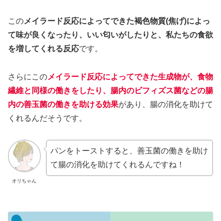
この
メイラード反応によってできた褐色物質(焦げ)によっ
て味が良くなったり、いい匂いがしたりと、私たちの食欲
を増してくれる反応
です。
さらにこの
メイラード反応によってできた生成物が、食物
繊維と同様の働きをしたり、腸内のビフィズス菌などの腸
内の善玉菌の働きを助ける効果
があり、腸の消化を助けて
くれるんだそうです。
パンをトーストすると、善玉菌の働きを助け
て腸の消化を助けてくれるんですね！
オリちゃん