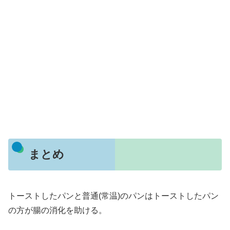
まとめ
トーストしたパンと普通(常温)のパンはトーストしたパン
の方が腸の消化を助ける。