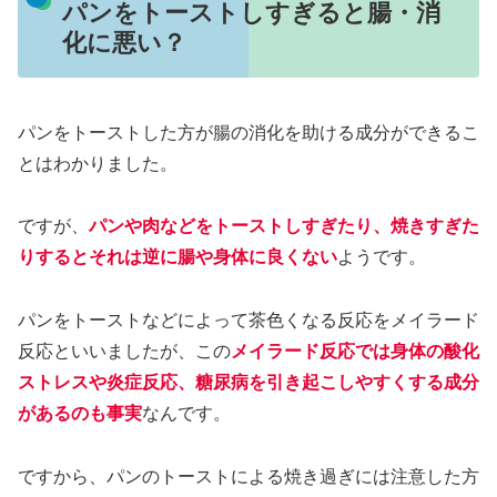
パンをトーストしすぎると腸・消
化に悪い？
パンをトーストした方が腸の消化を助ける成分ができるこ
とはわかりました。
ですが、
パンや肉などをトーストしすぎたり、焼きすぎた
りするとそれは逆に腸や身体に良くない
ようです。
パンをトーストなどによって茶色くなる反応をメイラード
反応といいましたが、この
メイラード反応では身体の酸化
ストレスや炎症反応、糖尿病を引き起こしやすくする成分
があるのも事実
なんです。
ですから、パンのトーストによる焼き過ぎには注意した方