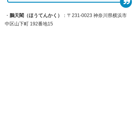
・
鵬天閣（ほうてんかく）
：〒231-0023 神奈川県横浜市
中区山下町 192番地15