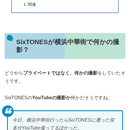
関連
SixTONESが横浜中華街で何かの撮
影？
どうやら
プライベートではなく、何かの撮影
をしていたそ
うです。
SixTONESの
YouTubeの撮影か
何かだそうですね。
今日、横浜中華街行ったらSixTONESに遭った笑
多分YouTube撮ってるぽかった。