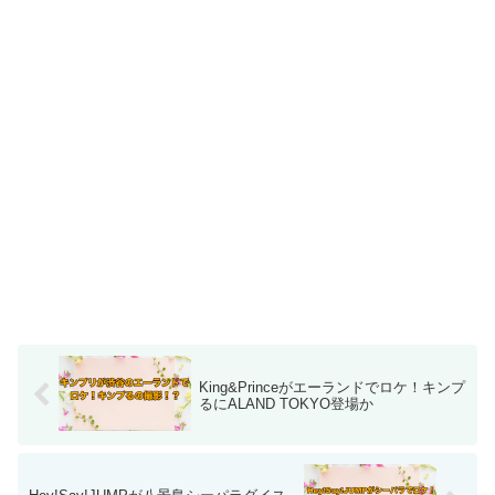
King&Princeがエーランドでロケ！キンプ
るにALAND TOKYO登場か