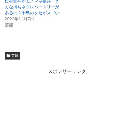
松村北斗がモノマネ披露！ど
んな持ちネタレパートリーが
あるの？千鳥のクセがスゴい
2022年11月7日
芸能
芸能
スポンサーリンク